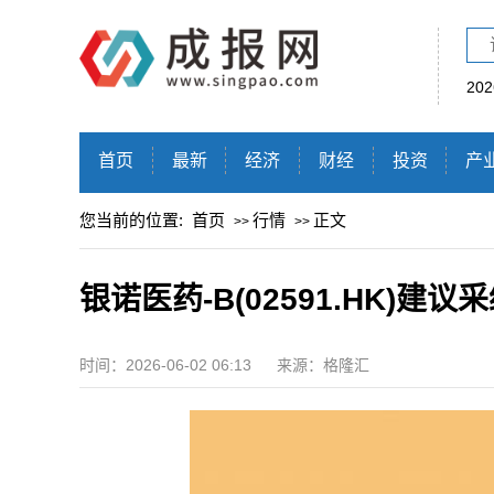
20
首页
最新
经济
财经
投资
产
您当前的位置:
首页
行情
正文
>>
>>
银诺医药-B(02591.HK)建
时间：2026-06-02 06:13
来源：格隆汇