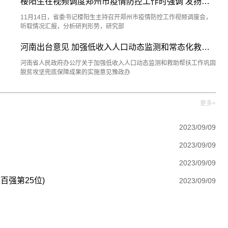
楼阳生在视频调度郑州市疫情防控工作时强调 发扬斗争
11月14日，省委书记楼阳生主持召开郑州市疫情防控工作视频调度会，
听取情况汇报，分析研判形势，研究部
河南出台意见 加强低收入人口动态监测和常态化救助帮扶
河南省人民政府办公厅关于加强低收入人口动态监测和救助帮扶工作巩固
脱贫攻坚兜底保障成果的实施意见豫政办
更多+
2023/09/09
2023/09/09
2023/09/09
百强第25位)
2023/09/09