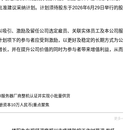
准建议采纳计划。计划须待股东于2026年6月29日举行的股
以吸引、激励及留任公司选定雇员、关联实体员工及本公司服
计划项下的参与者应受到激励，以更好及稳定的长期方式为公
增长，并在提升公司价值的同时为参与者带来增值利益，从而
频道
财经资讯
流AI服务器厂商整机认证并实现小批量供货
册资本10万人民币|重点聚焦
更多+