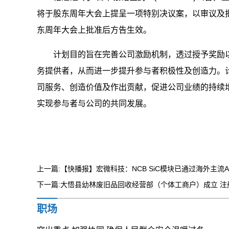
将于股东周年大会上提呈一项特别决议案，以审议及批
东周年大会上批准后方告生效。
计划目的旨在完善公司激励机制，透过授予奖励
务提供者，从而进一步提升参与者积极性及创造力。
司服务、创造价值及作出贡献，促进公司业绩的持续
实现参与者与公司的共同发展。
关键词:
财经
上一篇:【快播报】宏微科技：NCB SiC模块已通过海外主
下一篇:大悟县幼林废旧品回收经营部（个体工商户）成立 注
职场